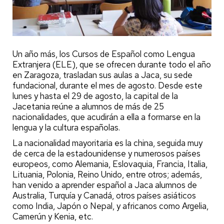
Un año más, los Cursos de Español como Lengua
Extranjera (ELE), que se ofrecen durante todo el año
en Zaragoza, trasladan sus aulas a Jaca, su sede
fundacional, durante el mes de agosto. Desde este
lunes y hasta el 29 de agosto, la capital de la
Jacetania reúne a alumnos de más de 25
nacionalidades, que acudirán a ella a formarse en la
lengua y la cultura españolas.
La nacionalidad mayoritaria es la china, seguida muy
de cerca de la estadounidense y numerosos países
europeos, como Alemania, Eslovaquia, Francia, Italia,
Lituania, Polonia, Reino Unido, entre otros; además,
han venido a aprender español a Jaca alumnos de
Australia, Turquía y Canadá, otros países asiáticos
como India, Japón o Nepal, y africanos como Argelia,
Camerún y Kenia, etc.