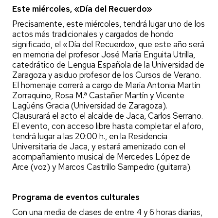
Este miércoles, «Día del Recuerdo»
Precisamente, este miércoles, tendrá lugar uno de los
actos más tradicionales y cargados de hondo
significado, el «Día del Recuerdo», que este año será
en memoria del profesor José María Enguita Utrilla,
catedrático de Lengua Española de la Universidad de
Zaragoza y asiduo profesor de los Cursos de Verano.
El homenaje correrá a cargo de María Antonia Martín
Zorraquino, Rosa M.ª Castañer Martín y Vicente
Lagüéns Gracia (Universidad de Zaragoza).
Clausurará el acto el alcalde de Jaca, Carlos Serrano.
El evento, con acceso libre hasta completar el aforo,
tendrá lugar a las 20:00 h., en la Residencia
Universitaria de Jaca, y estará amenizado con el
acompañamiento musical de Mercedes López de
Arce (voz) y Marcos Castrillo Sampedro (guitarra).
Programa de eventos culturales
Con una media de clases de entre 4 y 6 horas diarias,