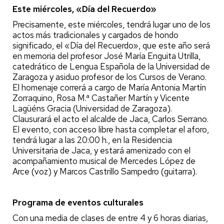
Este miércoles, «Día del Recuerdo»
Precisamente, este miércoles, tendrá lugar uno de los
actos más tradicionales y cargados de hondo
significado, el «Día del Recuerdo», que este año será
en memoria del profesor José María Enguita Utrilla,
catedrático de Lengua Española de la Universidad de
Zaragoza y asiduo profesor de los Cursos de Verano.
El homenaje correrá a cargo de María Antonia Martín
Zorraquino, Rosa M.ª Castañer Martín y Vicente
Lagüéns Gracia (Universidad de Zaragoza).
Clausurará el acto el alcalde de Jaca, Carlos Serrano.
El evento, con acceso libre hasta completar el aforo,
tendrá lugar a las 20:00 h., en la Residencia
Universitaria de Jaca, y estará amenizado con el
acompañamiento musical de Mercedes López de
Arce (voz) y Marcos Castrillo Sampedro (guitarra).
Programa de eventos culturales
Con una media de clases de entre 4 y 6 horas diarias,