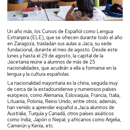
Un año más, los Cursos de Español como Lengua
Extranjera (ELE), que se ofrecen durante todo el año
en Zaragoza, trasladan sus aulas a Jaca, su sede
fundacional, durante el mes de agosto. Desde este
lunes y hasta el 29 de agosto, la capital de la
Jacetania reúne a alumnos de más de 25
nacionalidades, que acudirán a ella a formarse en la
lengua y la cultura españolas.
La nacionalidad mayoritaria es la china, seguida muy
de cerca de la estadounidense y numerosos países
europeos, como Alemania, Eslovaquia, Francia, Italia,
Lituania, Polonia, Reino Unido, entre otros; además,
han venido a aprender español a Jaca alumnos de
Australia, Turquía y Canadá, otros países asiáticos
como India, Japón o Nepal, y africanos como Argelia,
Camerún y Kenia, etc.