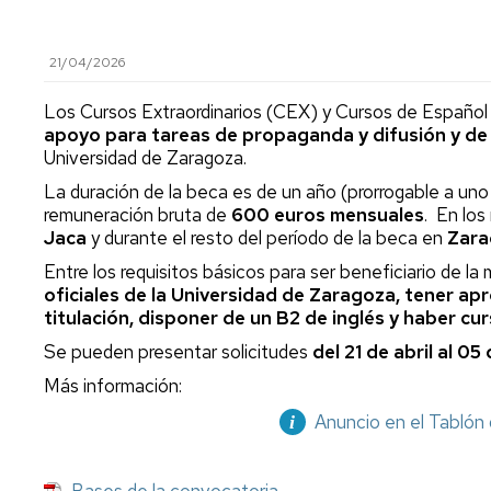
21/04/2026
Los Cursos Extraordinarios (CEX) y Cursos de Españ
apoyo para tareas de propaganda y difusión y de
Universidad de Zaragoza.
La duración de la beca es de un año (prorrogable a un
remuneración bruta de
600 euros mensuales
. En los
Jaca
y durante el resto del período de la beca en
Zara
Entre los requisitos básicos para ser beneficiario de l
oficiales de la Universidad de Zaragoza, tener ap
titulación, disponer de un B2 de inglés y haber c
Se pueden presentar solicitudes
del 21 de abril al 0
Más información:
Anuncio en el Tablón 