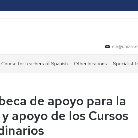
ele@unizar.e
Course for teachers of Spanish
Other locations
Specialist t
beca de apoyo para la
 y apoyo de los Cursos
dinarios