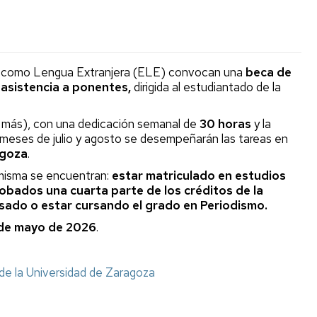
ol como Lengua Extranjera (ELE) convocan una
beca de
 asistencia a ponentes,
dirigida al estudiantado de la
o más), con una dedicación semanal de
30 horas
y la
 meses de julio y agosto se desempeñarán las tareas en
goza
.
a misma se encuentran:
estar matriculado en estudios
robados una cuarta parte de los créditos de la
ursado o estar cursando el grado en Periodismo.
5 de mayo de 2026
.
de la Universidad de Zaragoza