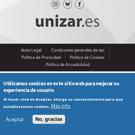
Aviso Legal
Condiciones generales de uso
Política de Privacidad
Política de Cookies
Política de Accesibilidad
Utilizamos cookies en este sitio web para mejorar su
experiencia de usuario.
Al hacer click en Aceptar, otorga su consentimiento para que
Más info
establezcamos cookies.
Aceptar
No, gracias