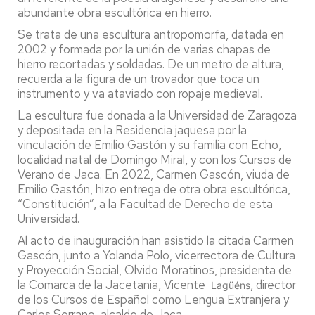
abundante obra escultórica en hierro.
Se trata de una escultura antropomorfa, datada en
2002 y formada por la unión de varias chapas de
hierro recortadas y soldadas. De un metro de altura,
recuerda a la figura de un trovador que toca un
instrumento y va ataviado con ropaje medieval.
La escultura fue donada a la Universidad de Zaragoza
y depositada en la Residencia jaquesa por la
vinculación de Emilio Gastón y su familia con Echo,
localidad natal de Domingo Miral, y con los Cursos de
Verano de Jaca. En 2022, Carmen Gascón, viuda de
Emilio Gastón, hizo entrega de otra obra escultórica,
“Constitución”, a la Facultad de Derecho de esta
Universidad.
Al acto de inauguración han asistido la citada Carmen
Gascón, junto a Yolanda Polo, vicerrectora de Cultura
y Proyección Social, Olvido Moratinos, presidenta de
la Comarca de la Jacetania, Vicente
, director
Lagüéns
de los Cursos de Español como Lengua Extranjera y
Carlos Serrano, alcalde de Jaca.