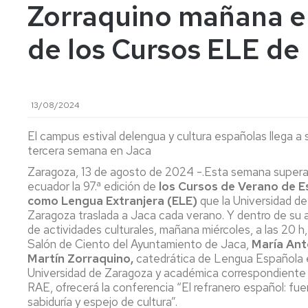
Zorraquino mañana en
de los Cursos ELE de
13/08/2024
El campus estival
de
lengua y cultura
españolas llega a 
tercera semana en Jaca
Zaragoza, 13 de agosto de 2024 -.Esta semana
super
ecuador la 97.ª edición de
los Cursos de Verano de E
como Lengua Extranjera (ELE)
que la Universidad de
Zaragoza traslada a Jaca cada verano. Y dentro de su
de actividades culturales, mañana miércoles, a las
20 h,
Salón de Ciento del Ayuntamiento de Jaca,
María Ant
Martín Zorraquino,
catedrática de Lengua Española 
Universidad de Zaragoza y académica correspondiente 
RAE, ofrecerá la conferencia “El refranero español: fu
sabiduría y espejo de cultura”.