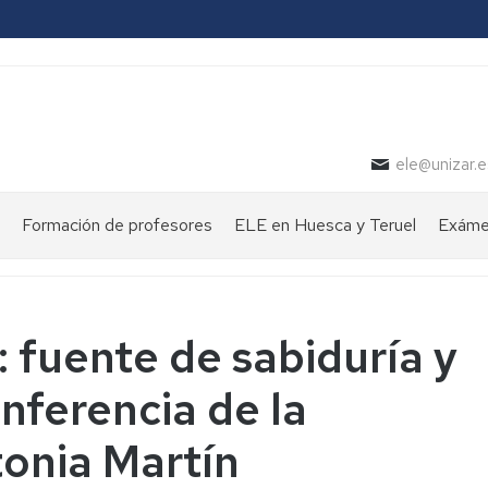
ele@unizar.e
Formación de profesores
ELE en Huesca y Teruel
Exámen
: fuente de sabiduría y
onferencia de la
tonia Martín