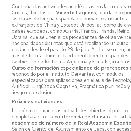
Continúan las actividades académicas en Jaca de est
Cursos, dirigidos por
Vicente Lagüéns
,
con la incorpo
las clases de lengua española de nuevos estudiantes
extranjeros de China y Estados Unidos, así como de di
países europeos, como Austria, Francia,
Irlanda, Reino
Ucrania, que se unen a los procedentes de otras veint
nacionalidades distintas que están realizando un curso
en Jaca desde el pasado 29 de julio. A ellos se unen, 
más de treinta alumnos fundamentalmente españoles,
también procedentes de Argentina y Ecuador, inscritos
Curso de formación especializada de profesores 
reconocido por el Instituto Cervantes, con módulos
especializados para aplicaciones en el aula de Tecnolog
Artificial, Lingüística Cognitiva, Pragmática plurilingüe
riesgo de exclusión.
Próximas actividades
La próxima semana, las actividades abiertas al público
completarán con la
conferencia de clausura
impartid
académico de número de la Real Academia Españo
Salón de Ciento del Ayuntamiento de Jaca, con acceso 