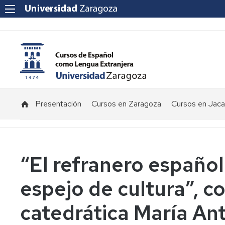
Presentación
Cursos en Zaragoza
Cursos en Jaca
“El refranero español
espejo de cultura”, c
catedrática María An