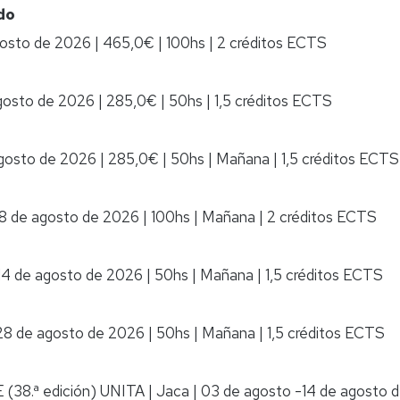
do
gosto de 2026
|
465,0€
|
100hs
|
2 créditos ECTS
gosto de 2026
|
285,0€
|
50hs
|
1,5 créditos ECTS
agosto de 2026
|
285,0€
|
50hs
|
Mañana
|
1,5 créditos ECTS
28 de agosto de 2026
|
100hs
|
Mañana
|
2 créditos ECTS
14 de agosto de 2026
|
50hs
|
Mañana
|
1,5 créditos ECTS
 28 de agosto de 2026
|
50hs
|
Mañana
|
1,5 créditos ECTS
E (38.ª edición) UNITA
|
Jaca
|
03 de agosto -14 de agosto 