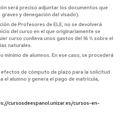
ución será preciso adjuntar los documentos que
 graves y denegación del visado).
mación de Profesores de ELE, no se devolverá
nicio del curso en el que originariamente se
uier curso conlleva unos gastos del 16 % sobre el
ías naturales.
ero mínimo de alumnos. En ese caso, se procederá
 efectos de cómputo de plazo para la solicitud
a el alumno y genera el pago de matrícula,
tps://cursosdeespanol.unizar.es/cursos-en-