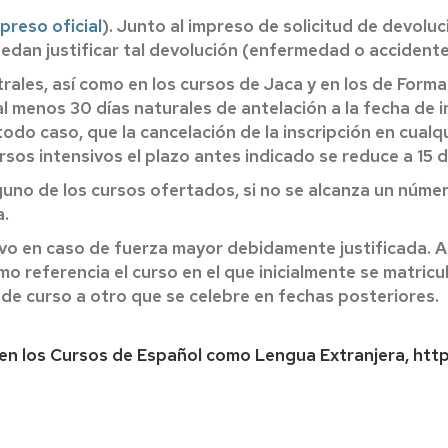
preso oficial
). Junto al impreso de solicitud de devol
edan justificar tal devolución (enfermedad o accidente
strales, así como en los cursos de Jaca y en los de For
l menos 30 días naturales de antelación a la fecha de i
odo caso, que la cancelación de la inscripción en cualq
rsos intensivos el plazo antes indicado se reduce a 15 d
alguno de los cursos ofertados, si no se alcanza un núm
a.
lvo en caso de fuerza mayor debidamente justificada. A
 referencia el curso en el que inicialmente se matricul
de curso a otro que se celebre en fechas posteriores.
n en los Cursos de Español como Lengua Extranjera, ht