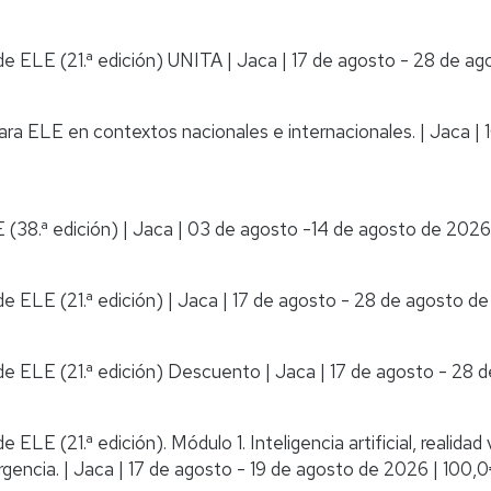
de ELE (21.ª edición) UNITA
|
Jaca
|
17 de agosto - 28 de a
para ELE en contextos nacionales e internacionales.
|
Jaca
|
 (38.ª edición)
|
Jaca
|
03 de agosto -14 de agosto de 2026
e ELE (21.ª edición)
|
Jaca
|
17 de agosto - 28 de agosto d
de ELE (21.ª edición) Descuento
|
Jaca
|
17 de agosto - 28 
LE (21.ª edición). Módulo 1. Inteligencia artificial, realidad 
rgencia.
|
Jaca
|
17 de agosto - 19 de agosto de 2026
|
100,