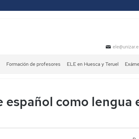
ele@unizar.e
Formación de profesores
ELE en Huesca y Teruel
Exámen
 de español como lengua