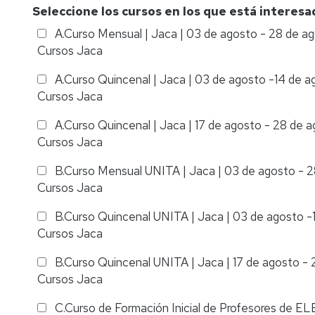
Seleccione los cursos en los que está interesa
A.Curso Mensual
|
Jaca
|
03 de agosto - 28 de a
Cursos Jaca
A.Curso Quincenal
|
Jaca
|
03 de agosto -14 de a
Cursos Jaca
A.Curso Quincenal
|
Jaca
|
17 de agosto - 28 de 
Cursos Jaca
B.Curso Mensual UNITA
|
Jaca
|
03 de agosto - 
Cursos Jaca
B.Curso Quincenal UNITA
|
Jaca
|
03 de agosto -
Cursos Jaca
B.Curso Quincenal UNITA
|
Jaca
|
17 de agosto -
Cursos Jaca
C.Curso de Formación Inicial de Profesores de EL