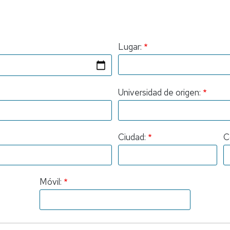
Lugar:
Universidad de origen:
Ciudad:
C
Móvil: