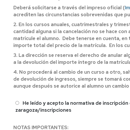
Deberá solicitarse a través del impreso oficial (
Im
acrediten las circunstancias sobrevenidas que pu
2. En los cursos anuales, cuatrimestrales y trime
cantidad alguna si la cancelación no se hace con a
matricule el alumno.
Debe tenerse en cuenta, en t
importe total del precio de la matrícula.
En los cu
3. La dirección se reserva el derecho de anular 
a la devolución del importe íntegro de la matrícul
4. No procederá al cambio de un curso a otro, sa
de devolución de ingresos, siempre se tomará como
aunque después se autorice al alumno un cambio 
Acepto
He leído y acepto la normativa de inscripció
zaragoza/inscripciones
NOTAS IMPORTANTES: