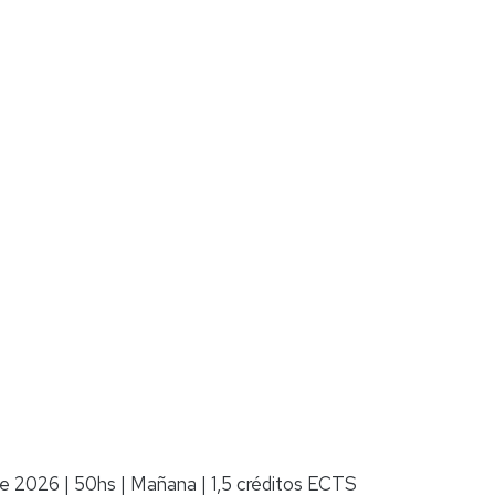
de 2026
|
50hs
|
Mañana
|
1,5 créditos ECTS