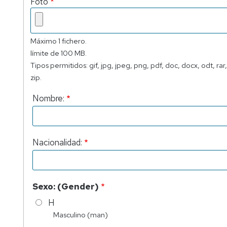
Foto
Máximo 1 fichero.
límite de 100 MB.
Tipos permitidos: gif, jpg, jpeg, png, pdf, doc, docx, odt, rar,
zip.
Nombre:
Nacionalidad:
Sexo: (Gender)
H
Masculino (man)