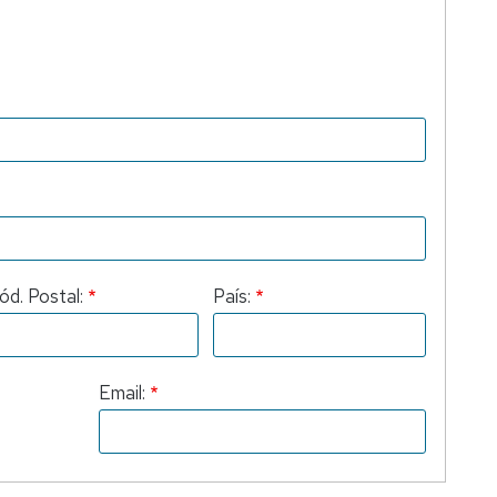
ód. Postal:
País:
Email: