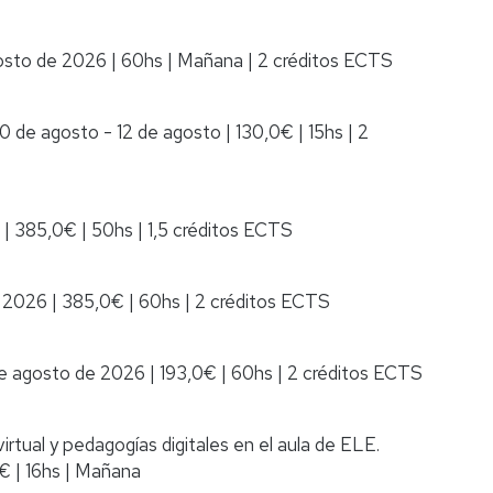
gosto de 2026
|
60hs
|
Mañana
|
2 créditos ECTS
10 de agosto - 12 de agosto
|
130,0€
|
15hs
|
2
|
385,0€
|
50hs
|
1,5 créditos ECTS
e 2026
|
385,0€
|
60hs
|
2 créditos ECTS
de agosto de 2026
|
193,0€
|
60hs
|
2 créditos ECTS
virtual y pedagogías digitales en el aula de ELE.
0€
|
16hs
|
Mañana